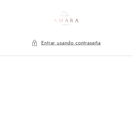
Ir
directamente
al contenido
Entrar usando contraseña