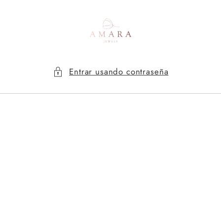
Ir
directamente
al contenido
Entrar usando contraseña