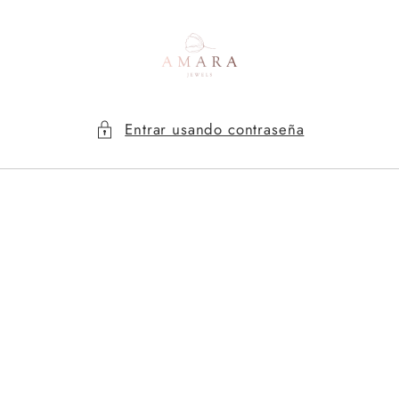
Ir
directamente
al contenido
Entrar usando contraseña