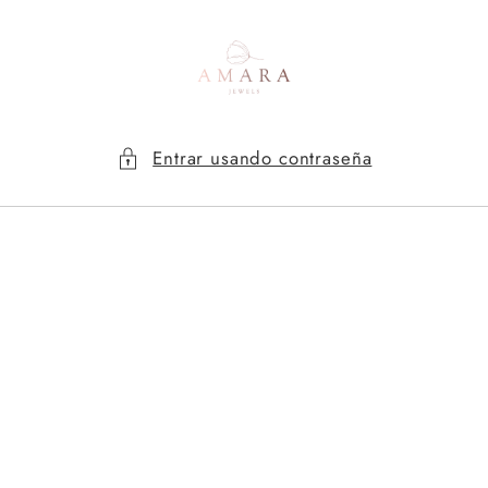
Ir
directamente
al contenido
Entrar usando contraseña