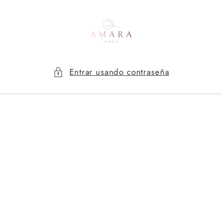
Ir
directamente
al contenido
Entrar usando contraseña