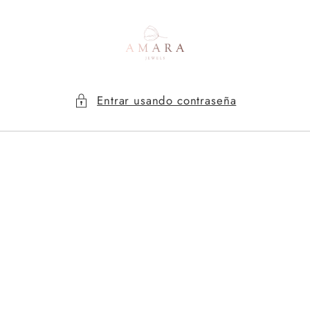
Ir
directamente
al contenido
Entrar usando contraseña