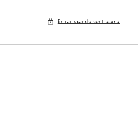
Entrar usando contraseña