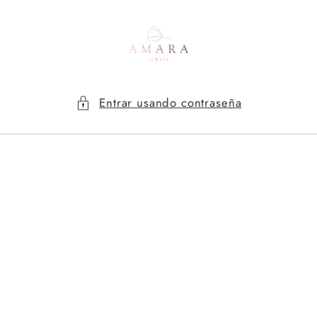
Ir
directamente
al contenido
Entrar usando contraseña